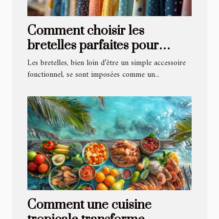
Comment choisir les
bretelles parfaites pour
chaque occasion
Les bretelles, bien loin d’être un simple accessoire
fonctionnel, se sont imposées comme un...
Comment une cuisine