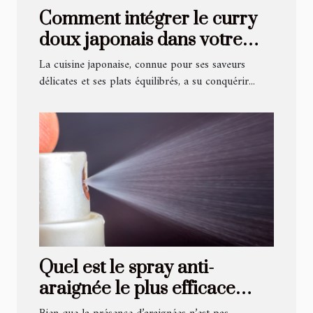
Comment intégrer le curry
doux japonais dans votre
cuisine quotidienne
La cuisine japonaise, connue pour ses saveurs
délicates et ses plats équilibrés, a su conquérir...
Quel est le spray anti-
araignée le plus efficace
pour sa maison ?