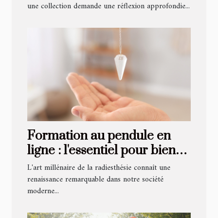
une collection demande une réflexion approfondie...
Formation au pendule en
ligne : l'essentiel pour bien
débuter et progresser
L'art millénaire de la radiesthésie connaît une
renaissance remarquable dans notre société
moderne...