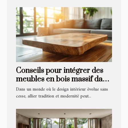
Conseils pour intégrer des
meubles en bois massif dans
un intérieur moderne
Dans un monde où le design intérieur évolue sans
cesse, allier tradition et modernité peut...