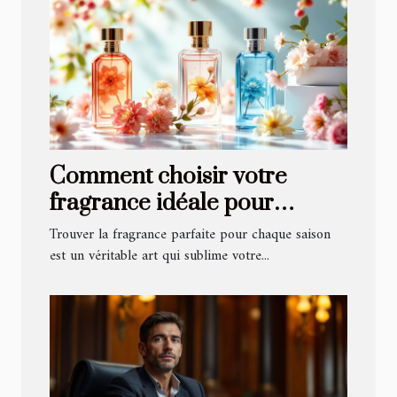
Comment choisir votre
fragrance idéale pour
chaque saison ?
Trouver la fragrance parfaite pour chaque saison
est un véritable art qui sublime votre...