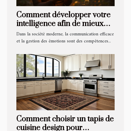
Comment développer votre
intelligence afin de mieux
partager vos émotions ?
Dans la société moderne, la communication efficace
et la gestion des émotions sont des compétences...
Comment choisir un tapis de
cuisine design pour