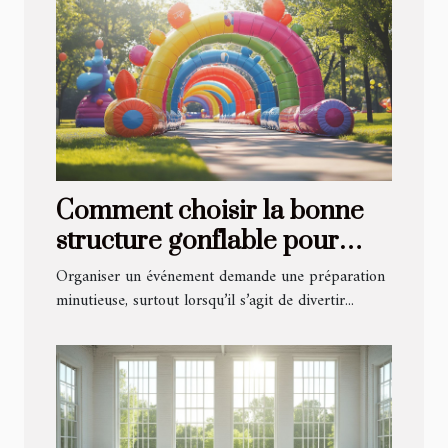
Comment choisir la bonne
structure gonflable pour
votre événement ?
Organiser un événement demande une préparation
minutieuse, surtout lorsqu’il s’agit de divertir...