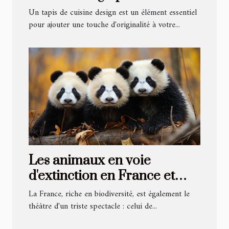
rehausser votre intérieur
Un tapis de cuisine design est un élément essentiel
pour ajouter une touche d'originalité à votre...
Les animaux en voie
d'extinction en France et
comment les aider
La France, riche en biodiversité, est également le
théâtre d'un triste spectacle : celui de...