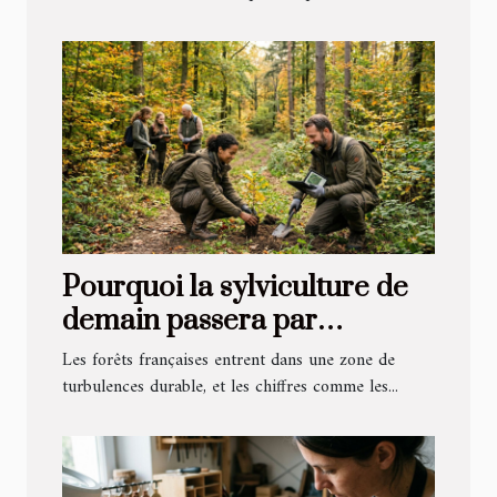
Pourquoi la sylviculture de
demain passera par
l’adaptation climatique
Les forêts françaises entrent dans une zone de
turbulences durable, et les chiffres comme les...