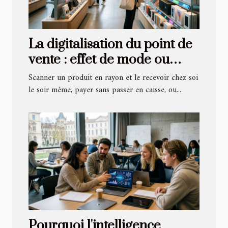
La digitalisation du point de
vente : effet de mode ou
vraie révolution e-
Scanner un produit en rayon et le recevoir chez soi
commerce ?
le soir même, payer sans passer en caisse, ou...
Pourquoi l'intelligence