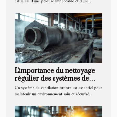
est la clé d'une pelouse impeccable et d'une...
L'importance du nettoyage
régulier des systèmes de
ventilation
Un système de ventilation propre est essentiel pour
maintenir un environnement sain et sécurisé...