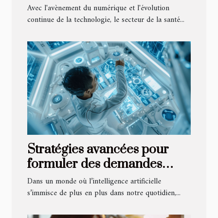
pour le suivi des patients à
Avec l'avènement du numérique et l'évolution
distance
continue de la technologie, le secteur de la santé...
Stratégies avancées pour
formuler des demandes
efficaces à un assistant IA
Dans un monde où l’intelligence artificielle
s’immisce de plus en plus dans notre quotidien,...