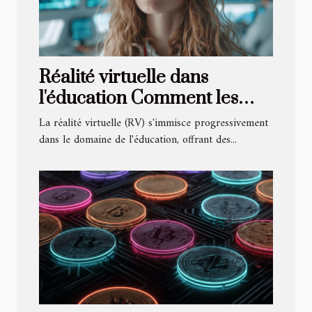
Réalité virtuelle dans
l'éducation Comment les
simulateurs changent la
La réalité virtuelle (RV) s'immisce progressivement
manière d'apprendre
dans le domaine de l'éducation, offrant des...