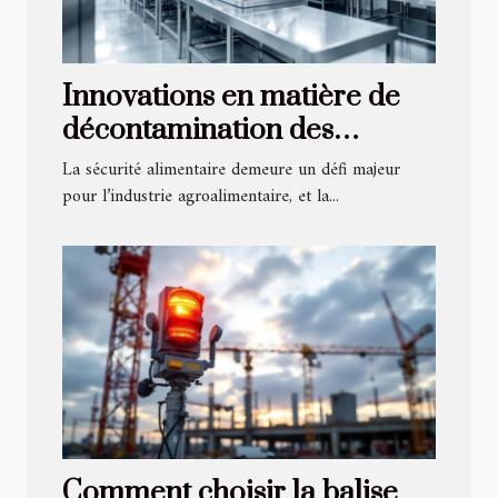
Innovations en matière de
décontamination des
carcasses pour la sécurité
La sécurité alimentaire demeure un défi majeur
alimentaire
pour l’industrie agroalimentaire, et la...
Comment choisir la balise