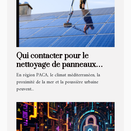
Qui contacter pour le
nettoyage de panneaux
solaires en région PACA ?
En région PACA, le climat méditerranéen, la
proximité de la mer et la poussière urbaine
peuvent...