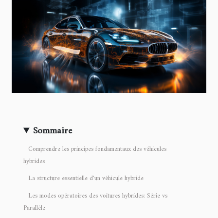
Sommaire
Comprendre les principes fondamentaux des véhicules
hybrides
La structure essentielle d'un véhicule hybride
Les modes opératoires des voitures hybrides: Série vs
Parallèle