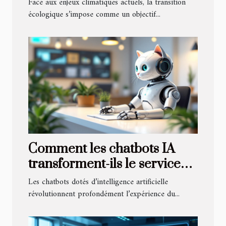
Face aux enjeux climatiques actuels, la transition
transition écologique ?
écologique s’impose comme un objectif...
Comment les chatbots IA
transforment-ils le service
client ?
Les chatbots dotés d’intelligence artificielle
révolutionnent profondément l’expérience du...