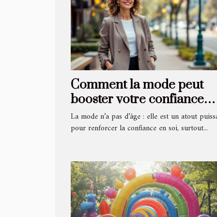
Comment la mode peut
booster votre confiance
pour des rencontres aprè
La mode n’a pas d’âge : elle est un atout puiss
50 ans
pour renforcer la confiance en soi, surtout...