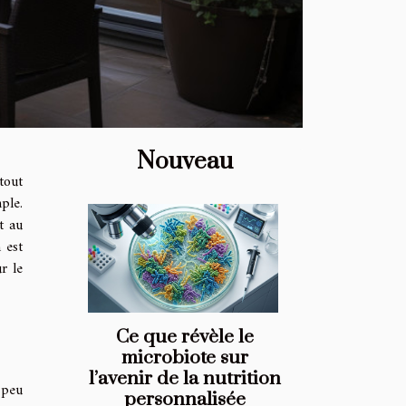
Nouveau
tout
ple.
t au
 est
r le
Ce que révèle le
microbiote sur
l’avenir de la nutrition
 peu
personnalisée