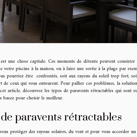
 est une chose capitale. Ces moments de détente peuvent consister 
e votre piscine à la maison, ou à faire une sortie à la plage par exem
us pourriez être confrontés, soit aux rayons du soleil trop fort, soi
t de ceux qui vous entourent. Pour pallier ces problèmes, la solution
cet article, découvrez les types de paravents rétractables qui sont su
us basez pour choisir le meilleur.
 de paravents rétractables
 vous protéger des rayons solaires, du vent et pour vous accorder un