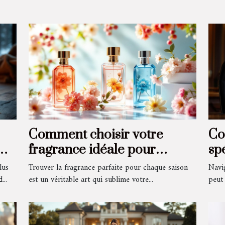
Comment choisir votre
Co
fragrance idéale pour
sp
chaque saison ?
l'
lus
Trouver la fragrance parfaite pour chaque saison
Navi
?
...
est un véritable art qui sublime votre...
peut