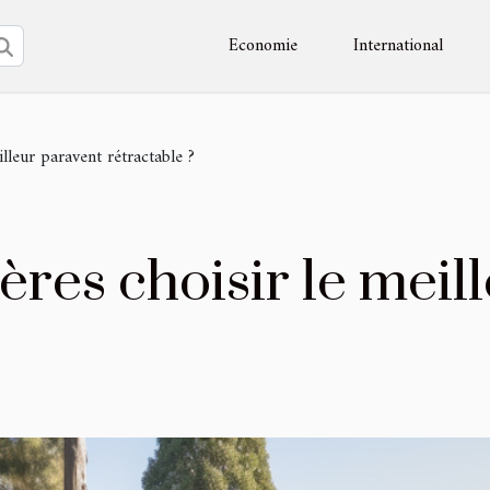
Economie
International
illeur paravent rétractable ?
tères choisir le meil