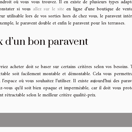
’endroit où vous vous trouvez. Il en existe de plusieurs types adapt
onstater si vous
allez sur le site
en ligne d’une boutique de vent
ur utilisable lors de vos sorties hors de chez vous, le paravent intér
xemple, le paravent double et enfin le paravent pour les terrasses.
ix d’un bon paravent
iez acheter doit se baser sur certains critères selon vos besoins. 
actable soit facilement montable et démontable. Cela vous permettr
l’espace où vous souhaitez l’utiliser. Il existe aujourd’hui des parav
urez-vous qu’il soit bien opaque et imperméable, car il doit vous prot
t rétractable selon le meilleur critère qualité-prix.