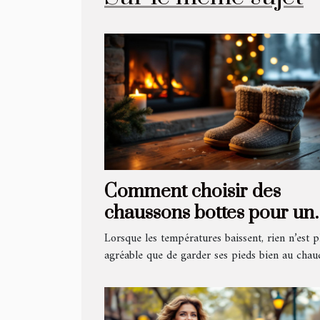
Comment choisir des
chaussons bottes pour un
confort hivernal optimal ?
Lorsque les températures baissent, rien n’est p
agréable que de garder ses pieds bien au chaud