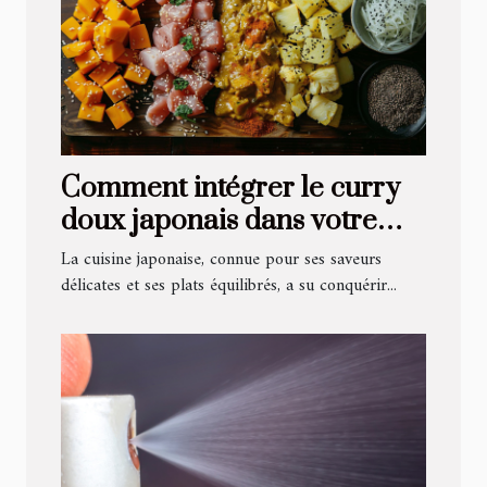
Comment intégrer le curry
doux japonais dans votre
cuisine quotidienne
La cuisine japonaise, connue pour ses saveurs
délicates et ses plats équilibrés, a su conquérir...