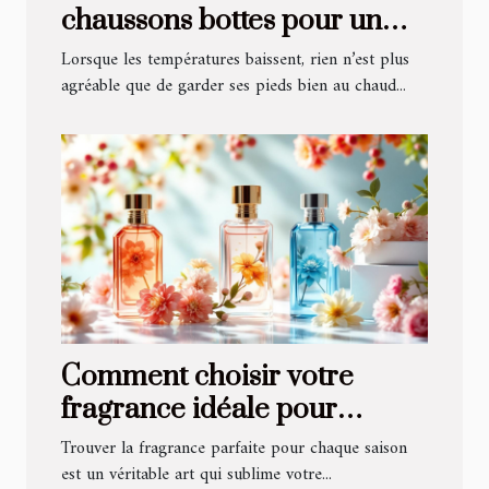
chaussons bottes pour un
confort hivernal optimal ?
Lorsque les températures baissent, rien n’est plus
agréable que de garder ses pieds bien au chaud...
Comment choisir votre
fragrance idéale pour
chaque saison ?
Trouver la fragrance parfaite pour chaque saison
est un véritable art qui sublime votre...