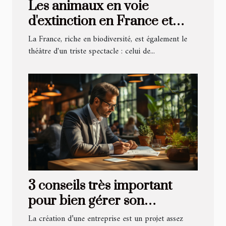
Les animaux en voie
d'extinction en France et
comment les aider
La France, riche en biodiversité, est également le
théâtre d'un triste spectacle : celui de...
3 conseils très important
pour bien gérer son
entreprise
La création d’une entreprise est un projet assez