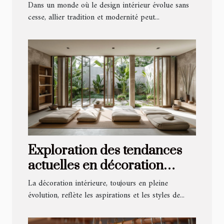
un intérieur moderne
Dans un monde où le design intérieur évolue sans
cesse, allier tradition et modernité peut...
Exploration des tendances
actuelles en décoration
intérieure
La décoration intérieure, toujours en pleine
évolution, reflète les aspirations et les styles de...