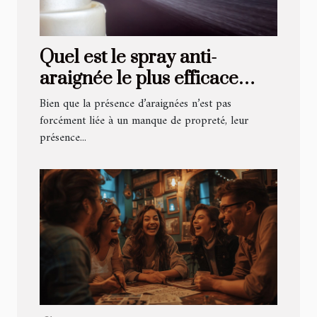
Quel est le spray anti-
araignée le plus efficace
pour sa maison ?
Bien que la présence d’araignées n’est pas
forcément liée à un manque de propreté, leur
présence...