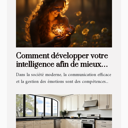
Comment développer votre
intelligence afin de mieux
partager vos émotions ?
Dans la société moderne, la communication efficace
et la gestion des émotions sont des compétences...