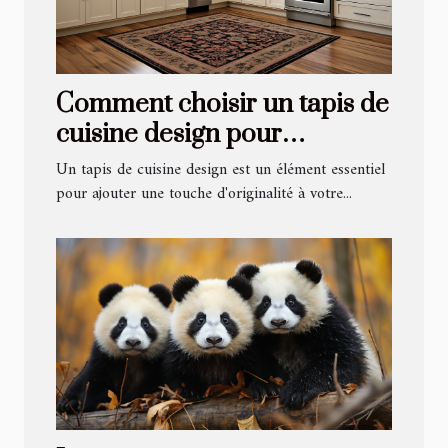
Comment choisir un tapis de
cuisine design pour
rehausser votre intérieur
Un tapis de cuisine design est un élément essentiel
pour ajouter une touche d'originalité à votre...