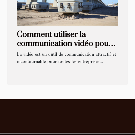
Comment utiliser la
communication vidéo pour
obtenir des résultats
La vidéo est un outil de communication attractif et
concrets ?
incontournable pour toutes les entreprises....