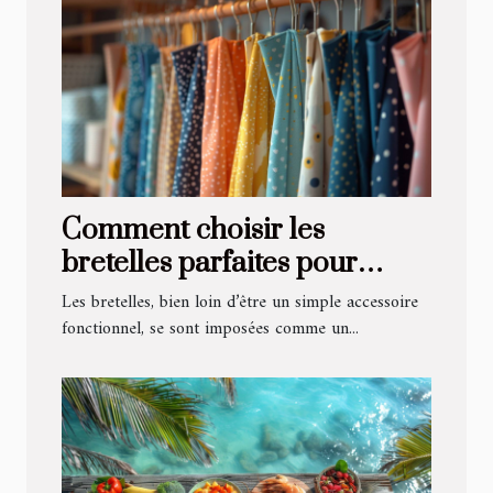
Comment choisir les
bretelles parfaites pour
chaque occasion
Les bretelles, bien loin d’être un simple accessoire
fonctionnel, se sont imposées comme un...