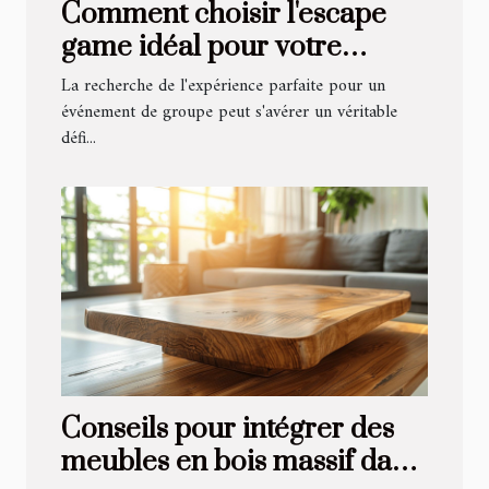
Comment choisir l'escape
game idéal pour votre
prochain événement de
La recherche de l'expérience parfaite pour un
groupe
événement de groupe peut s'avérer un véritable
défi...
Conseils pour intégrer des
meubles en bois massif dans