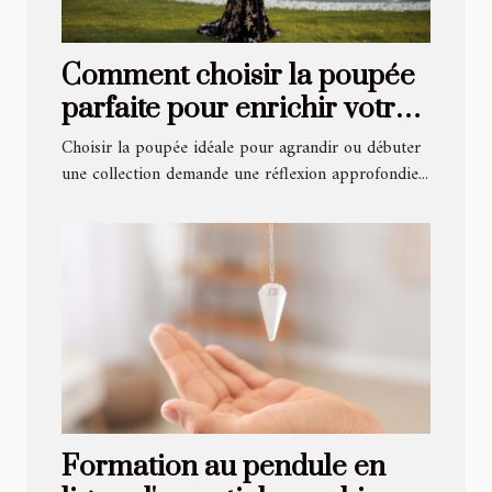
Comment choisir la poupée
parfaite pour enrichir votre
collection ?
Choisir la poupée idéale pour agrandir ou débuter
une collection demande une réflexion approfondie...
Formation au pendule en