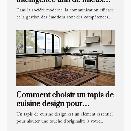
partager vos émotions ?
Dans la société moderne, la communication efficace
et la gestion des émotions sont des compétences...
Comment choisir un tapis de
cuisine design pour
rehausser votre intérieur
Un tapis de cuisine design est un élément essentiel
pour ajouter une touche d'originalité à votre...