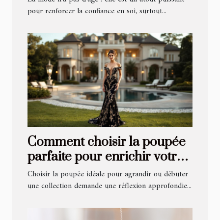
50 ans
pour renforcer la confiance en soi, surtout...
Comment choisir la poupée
parfaite pour enrichir votre
collection ?
Choisir la poupée idéale pour agrandir ou débuter
une collection demande une réflexion approfondie...