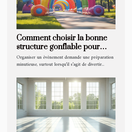
Comment choisir la bonne
structure gonflable pour
votre événement ?
Organiser un événement demande une préparation
minutieuse, surtout lorsqu’il s’agit de divertir...