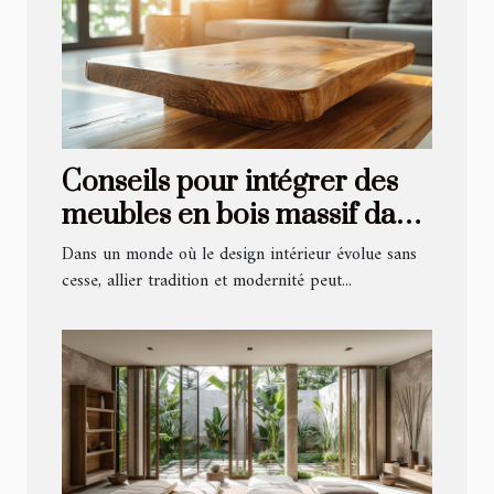
Conseils pour intégrer des
meubles en bois massif dans
un intérieur moderne
Dans un monde où le design intérieur évolue sans
cesse, allier tradition et modernité peut...