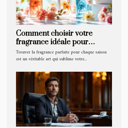
Comment choisir votre
fragrance idéale pour
chaque saison ?
Trouver la fragrance parfaite pour chaque saison
est un véritable art qui sublime votre...