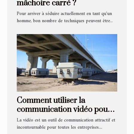
mâchoire carré ?
Pour arriver à séduire actuellement en tant qu'un
homme, bon nombre de techniques peuvent être...
Comment utiliser la
communication vidéo pour
obtenir des résultats
La vidéo est un outil de communication attractif et
concrets ?
incontournable pour toutes les entreprises....