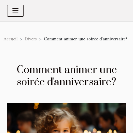
Accueil
Divers
Comment animer une soirée d'anniversaire?
Comment animer une
soirée d'anniversaire?