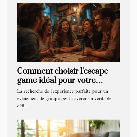
Comment choisir l'escape
game idéal pour votre
prochain événement de
La recherche de l'expérience parfaite pour un
groupe
événement de groupe peut s'avérer un véritable
défi...