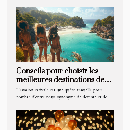
Conseils pour choisir les
meilleures destinations de
vacances d'été
L'évasion estivale est une quête annuelle pour
nombre d'entre nous, synonyme de détente et de...