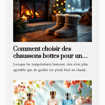
Comment choisir des
chaussons bottes pour un
confort hivernal optimal ?
Lorsque les températures baissent, rien n’est plus
agréable que de garder ses pieds bien au chaud...