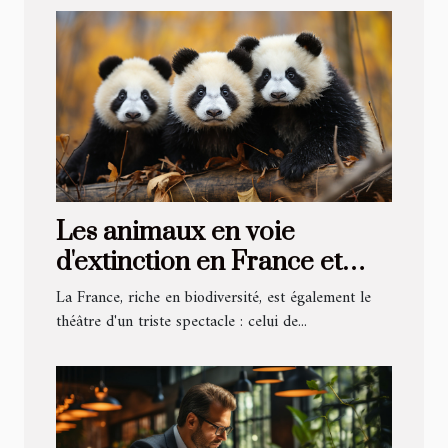
Les animaux en voie
d'extinction en France et
comment les aider
La France, riche en biodiversité, est également le
théâtre d'un triste spectacle : celui de...