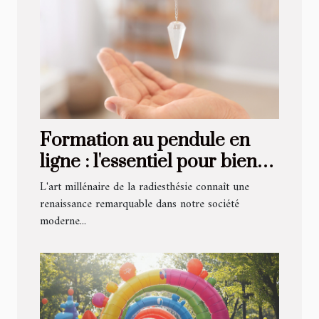
Formation au pendule en
ligne : l'essentiel pour bien
débuter et progresser
L'art millénaire de la radiesthésie connaît une
renaissance remarquable dans notre société
moderne...