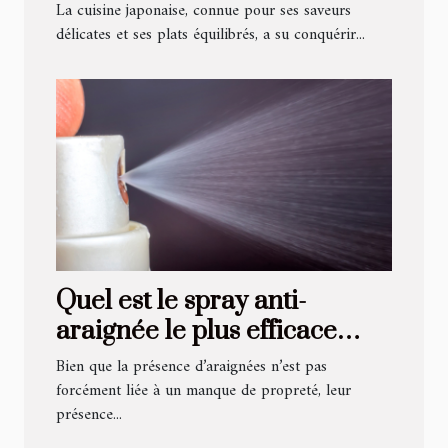
cuisine quotidienne
La cuisine japonaise, connue pour ses saveurs
délicates et ses plats équilibrés, a su conquérir...
Quel est le spray anti-
araignée le plus efficace
pour sa maison ?
Bien que la présence d’araignées n’est pas
forcément liée à un manque de propreté, leur
présence...