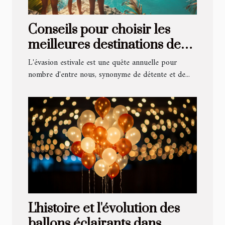
Conseils pour choisir les
meilleures destinations de
vacances d'été
L'évasion estivale est une quête annuelle pour
nombre d'entre nous, synonyme de détente et de...
L'histoire et l'évolution des
ballons éclairants dans