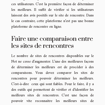
ces utilisateurs. C’est la première façon de déterminer
les meilleurs. Il suffit de vérifier si les utilisateurs
laissent des avis positifs sur le site de rencontre. Dans
le cas contraire, cette plateforme n’est pas une bonne
plateforme de rencontre en ligne.
Faire une comparaison entre
les sites de rencontres
Le nombre de sites de rencontres disponibles sur le
Net ne cesse d’augmenter. L’une des meilleures façons
de déterminer les meilleurs est de procéder à des
comparaisons. Vous devez comparer les sites de
rencontres pour pouvoir déterminer les meilleurs.
C’est-à-dire ceux qui sont fiables. Pour le faire, il y a
des outils qui permettent de vérifier et d’identifier les
meilleurs sites de rencontres. C’est une façon de
pouvoir vite reconnaitre les meilleurs sites de