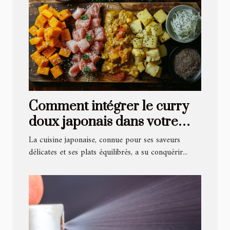
Comment intégrer le curry
doux japonais dans votre
cuisine quotidienne
La cuisine japonaise, connue pour ses saveurs
délicates et ses plats équilibrés, a su conquérir...