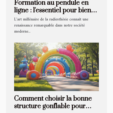
Formation au pendule en
ligne : l'essentiel pour bien
débuter et progresser
L'art millénaire de la radiesthésie connaît une
renaissance remarquable dans notre société
moderne...
Comment choisir la bonne
structure gonflable pour