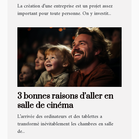
entreprise
La création d’une entreprise est un projet assez
important pour toute personne. On y investit...
3 bonnes raisons d’aller en
salle de cinéma
L’arrivée des ordinateurs et des tablettes a
transformé inévitablement les chambres en salle
de...