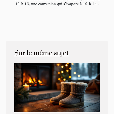
10 h 13, une conversion qui s’évapore à 10 h 14...
Sur le même sujet