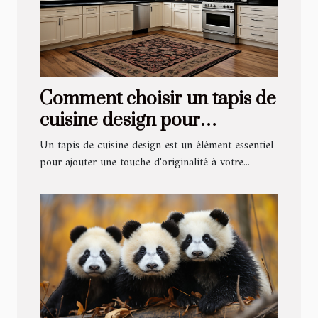
Comment choisir un tapis de
cuisine design pour
rehausser votre intérieur
Un tapis de cuisine design est un élément essentiel
pour ajouter une touche d'originalité à votre...