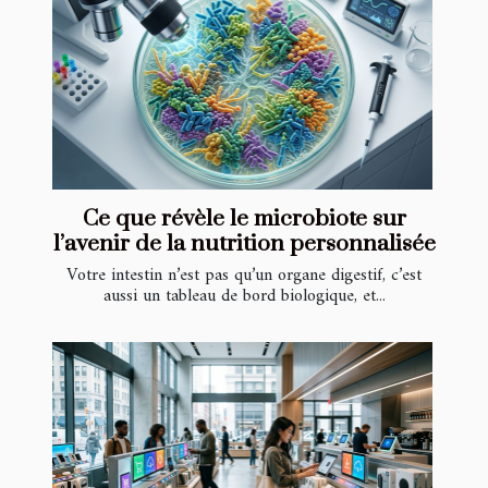
Ce que révèle le microbiote sur
l’avenir de la nutrition personnalisée
Votre intestin n’est pas qu’un organe digestif, c’est
aussi un tableau de bord biologique, et...