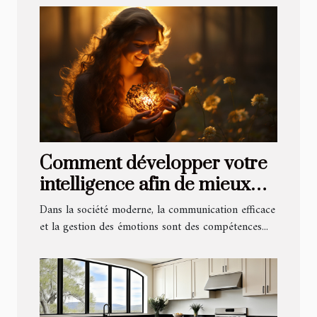
Comment développer votre
intelligence afin de mieux
partager vos émotions ?
Dans la société moderne, la communication efficace
et la gestion des émotions sont des compétences...