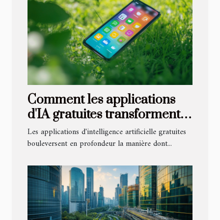
Comment les applications
d'IA gratuites transforment-
elles notre quotidien ?
Les applications d'intelligence artificielle gratuites
bouleversent en profondeur la manière dont...