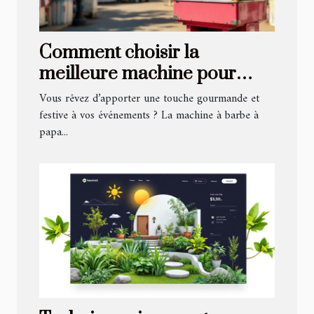
Comment choisir la
meilleure machine pour
faire des barbes à papa ?
Vous rêvez d’apporter une touche gourmande et
festive à vos événements ? La machine à barbe à
papa...