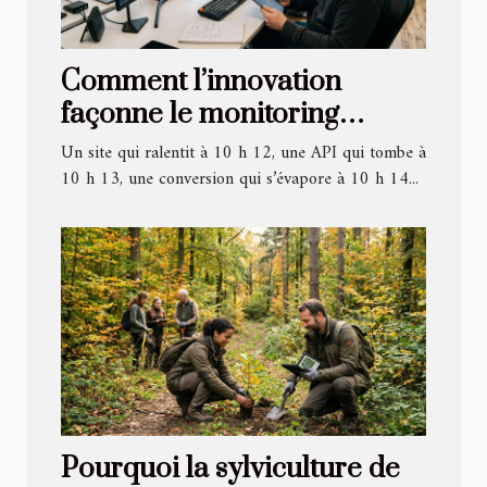
Comment l’innovation
façonne le monitoring
moderne au-delà des
Un site qui ralentit à 10 h 12, une API qui tombe à
simples alertes
10 h 13, une conversion qui s’évapore à 10 h 14...
Pourquoi la sylviculture de