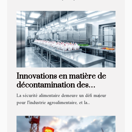
Innovations en matière de
décontamination des
carcasses pour la sécurité
La sécurité alimentaire demeure un défi majeur
alimentaire
pour l’industrie agroalimentaire, et la...