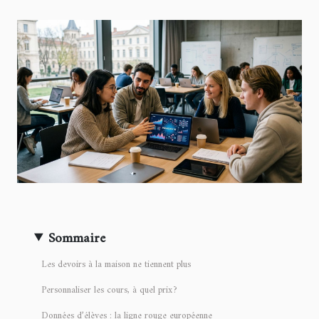
Sommaire
Les devoirs à la maison ne tiennent plus
Personnaliser les cours, à quel prix ?
Données d’élèves : la ligne rouge européenne