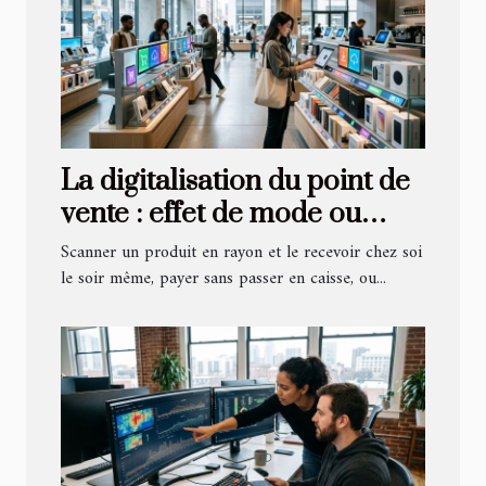
La digitalisation du point de
vente : effet de mode ou
vraie révolution e-
Scanner un produit en rayon et le recevoir chez soi
commerce ?
le soir même, payer sans passer en caisse, ou...