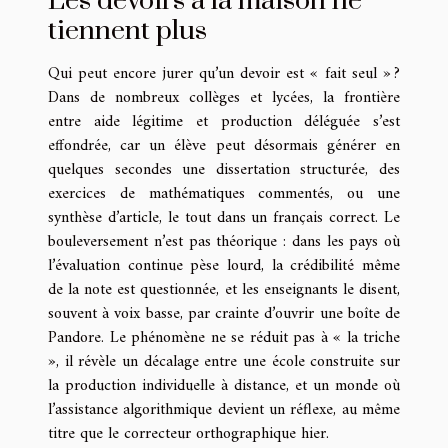
Les devoirs à la maison ne
tiennent plus
Qui peut encore jurer qu’un devoir est « fait seul » ?
Dans de nombreux collèges et lycées, la frontière
entre aide légitime et production déléguée s’est
effondrée, car un élève peut désormais générer en
quelques secondes une dissertation structurée, des
exercices de mathématiques commentés, ou une
synthèse d’article, le tout dans un français correct. Le
bouleversement n’est pas théorique : dans les pays où
l’évaluation continue pèse lourd, la crédibilité même
de la note est questionnée, et les enseignants le disent,
souvent à voix basse, par crainte d’ouvrir une boîte de
Pandore. Le phénomène ne se réduit pas à « la triche
», il révèle un décalage entre une école construite sur
la production individuelle à distance, et un monde où
l’assistance algorithmique devient un réflexe, au même
titre que le correcteur orthographique hier.