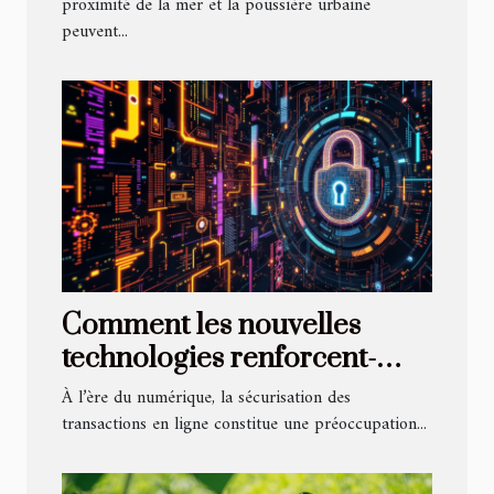
proximité de la mer et la poussière urbaine
peuvent...
Comment les nouvelles
technologies renforcent-
elles la sécurité des
À l’ère du numérique, la sécurisation des
transactions en ligne ?
transactions en ligne constitue une préoccupation...