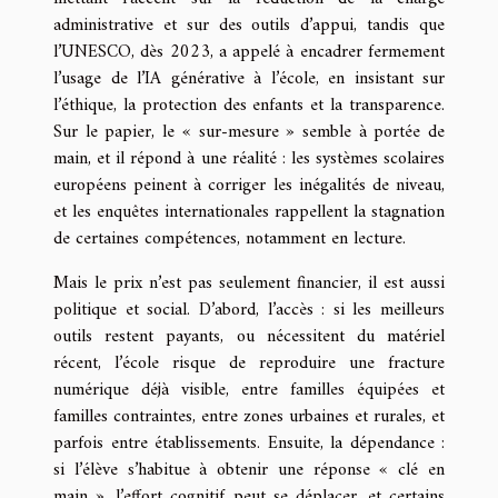
administrative et sur des outils d’appui, tandis que
l’UNESCO, dès 2023, a appelé à encadrer fermement
l’usage de l’IA générative à l’école, en insistant sur
l’éthique, la protection des enfants et la transparence.
Sur le papier, le « sur-mesure » semble à portée de
main, et il répond à une réalité : les systèmes scolaires
européens peinent à corriger les inégalités de niveau,
et les enquêtes internationales rappellent la stagnation
de certaines compétences, notamment en lecture.
Mais le prix n’est pas seulement financier, il est aussi
politique et social. D’abord, l’accès : si les meilleurs
outils restent payants, ou nécessitent du matériel
récent, l’école risque de reproduire une fracture
numérique déjà visible, entre familles équipées et
familles contraintes, entre zones urbaines et rurales, et
parfois entre établissements. Ensuite, la dépendance :
si l’élève s’habitue à obtenir une réponse « clé en
main », l’effort cognitif peut se déplacer, et certains