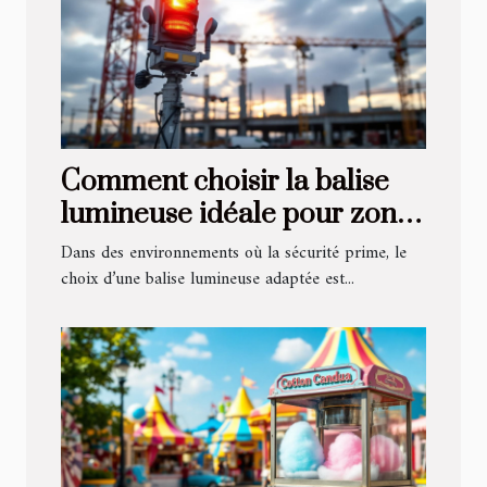
Comment choisir la balise
lumineuse idéale pour zones
à risque ?
Dans des environnements où la sécurité prime, le
choix d’une balise lumineuse adaptée est...