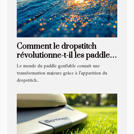
Comment le dropstitch
révolutionne-t-il les paddles
gonflables ?
Le monde du paddle gonflable connaît une
transformation majeure grâce à l’apparition du
dropstitch...