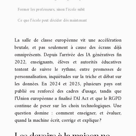
Former les professeurs, sinon l’école subit
Ce que l’école peut décider dès maintenant
La salle de classe européenne vit une accélération
brutale, et pas seulement à cause des écrans déjà
omniprésents. Depuis l’arrivée des IA génératives fin
2022, enseignants, élèves et autorités éducatives
tentent de suivre le rythme, entre promesses de
personnalisation, inquiétudes sur la triche et débat sur
les données. En 2024 et 2025, plusieurs pays ont
publié ou renforcé des cadres d’usage, tandis que
l’Union européenne a finalisé l’AI Act et que le RGPD
continue de peser sur les choix technologiques. Une
question domine : comment enseigner, et évaluer,
quand la machine écrit, corrige et explique ?