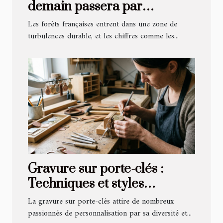
demain passera par
l’adaptation climatique
Les forêts françaises entrent dans une zone de
turbulences durable, et les chiffres comme les...
Gravure sur porte-clés :
Techniques et styles
populaires
La gravure sur porte-clés attire de nombreux
passionnés de personnalisation par sa diversité et...