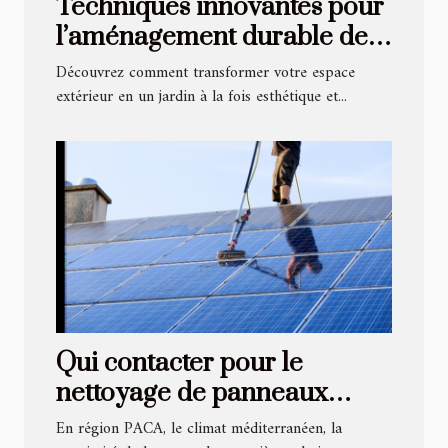
Techniques innovantes pour
l’aménagement durable de
jardins
Découvrez comment transformer votre espace
extérieur en un jardin à la fois esthétique et...
Qui contacter pour le
nettoyage de panneaux
solaires en région PACA ?
En région PACA, le climat méditerranéen, la