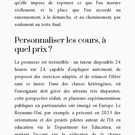
qu’elle impose de repenser ce que l’on mesure
réellement, et la place que l’on accorde au
raisonnement, à la démarche, et au cheminement, pas
seulement au texte final.
Personnaliser les cours, à
quel prix ?
La promesse est irrésistible : un tuteur disponible 24
heures sur 24, capable d’expliquer autrement, de
proposer des exercices adaptés, et de relancer l’élève
sans se lasser. Dans des classes hétérogènes, où
l’enseignant doit gérer des niveaux très disparates,
cette perspective séduit, et plusieurs expérimentations
publiques ou partenariales ont émergé en Europe. Le
Royaume-Uni, par exemple, a présenté en 2023 des
orientations et des projets pilotes autour de l’IA en
éducation via le Department for Education, en
mettant l’accent sur la réduction de la charge