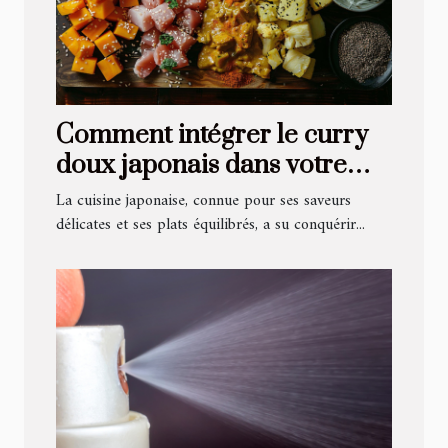
Comment intégrer le curry
doux japonais dans votre
cuisine quotidienne
La cuisine japonaise, connue pour ses saveurs
délicates et ses plats équilibrés, a su conquérir...