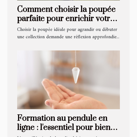
Comment choisir la poupée
parfaite pour enrichir votre
collection ?
Choisir la poupée idéale pour agrandir ou débuter
une collection demande une réflexion approfondie...
Formation au pendule en
ligne : l'essentiel pour bien
débuter et progresser