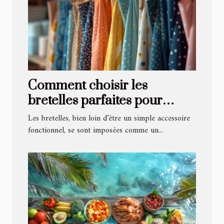
Comment choisir les
bretelles parfaites pour
chaque occasion
Les bretelles, bien loin d’être un simple accessoire
fonctionnel, se sont imposées comme un...