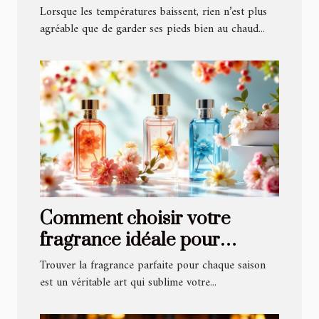
confort hivernal optimal ?
Lorsque les températures baissent, rien n’est plus
agréable que de garder ses pieds bien au chaud...
Comment choisir votre
fragrance idéale pour
chaque saison ?
Trouver la fragrance parfaite pour chaque saison
est un véritable art qui sublime votre...