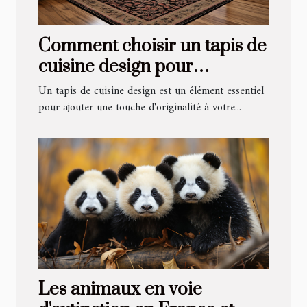
Comment choisir un tapis de
cuisine design pour
rehausser votre intérieur
Un tapis de cuisine design est un élément essentiel
pour ajouter une touche d'originalité à votre...
Les animaux en voie