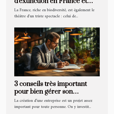
d'extinction en France et
comment les aider
La France, riche en biodiversité, est également le
théâtre d'un triste spectacle : celui de...
3 conseils très important
pour bien gérer son
entreprise
La création d’une entreprise est un projet assez
important pour toute personne. On y investit...