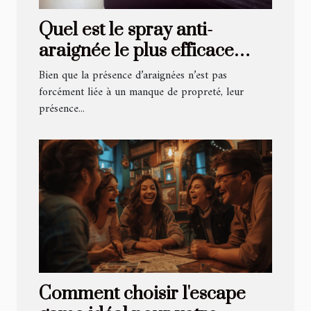
Quel est le spray anti-
araignée le plus efficace
pour sa maison ?
Bien que la présence d’araignées n’est pas
forcément liée à un manque de propreté, leur
présence...
Comment choisir l'escape