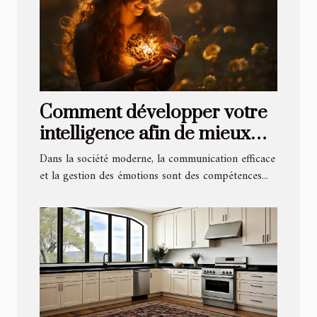
Comment développer votre
intelligence afin de mieux
partager vos émotions ?
Dans la société moderne, la communication efficace
et la gestion des émotions sont des compétences...