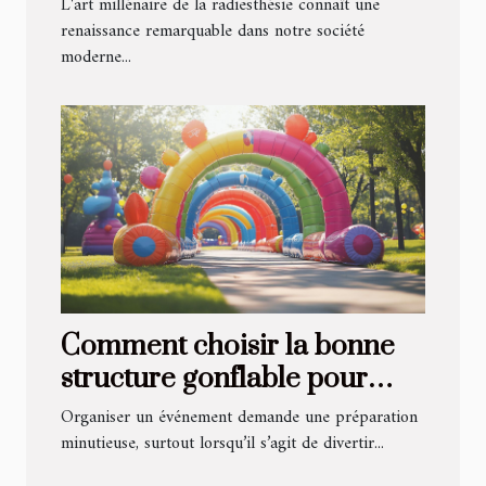
L'art millénaire de la radiesthésie connaît une
renaissance remarquable dans notre société
moderne...
Comment choisir la bonne
structure gonflable pour
votre événement ?
Organiser un événement demande une préparation
minutieuse, surtout lorsqu’il s’agit de divertir...