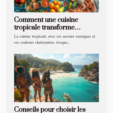
Comment une cuisine
tropicale transforme
l'expérience culinaire sur la
La cuisine tropicale, avec ses saveurs exotiques et
côte
ses couleurs chatoyantes, évoque...
Conseils pour choisir les