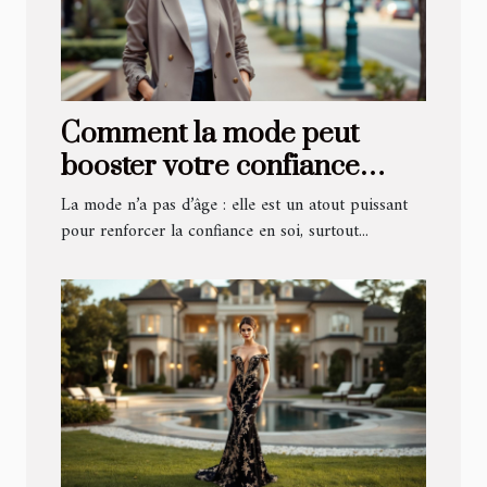
Comment la mode peut
booster votre confiance
pour des rencontres après
La mode n’a pas d’âge : elle est un atout puissant
50 ans
pour renforcer la confiance en soi, surtout...