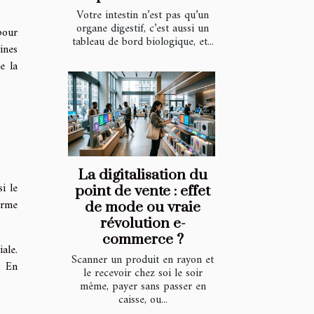
Votre intestin n’est pas qu’un
organe digestif, c’est aussi un
pour
tableau de bord biologique, et...
ines
e la
La digitalisation du
i le
point de vente : effet
erme
de mode ou vraie
révolution e-
commerce ?
ale.
Scanner un produit en rayon et
. En
le recevoir chez soi le soir
même, payer sans passer en
caisse, ou...