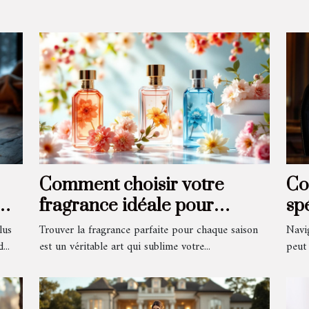
Comment choisir votre
Co
fragrance idéale pour
sp
chaque saison ?
l'
lus
Trouver la fragrance parfaite pour chaque saison
Navi
?
...
est un véritable art qui sublime votre...
peut