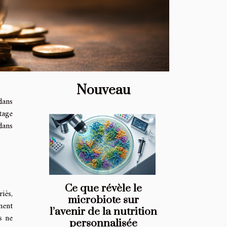
Nouveau
dans
tage
dans
Ce que révèle le
iés,
microbiote sur
ment
l’avenir de la nutrition
s ne
personnalisée