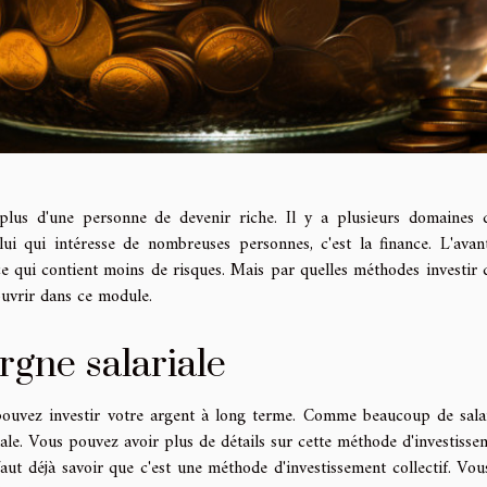
plus d'une personne de devenir riche. Il y a plusieurs domaines 
lui qui intéresse de nombreuses personnes, c'est la finance. L'avan
uce qui contient moins de risques. Mais par quelles méthodes investir 
ouvrir dans ce module.
gne salariale
 pouvez investir votre argent à long terme. Comme beaucoup de salar
le. Vous pouvez avoir plus de détails sur cette méthode d'investisse
faut déjà savoir que c'est une méthode d'investissement collectif. Vou