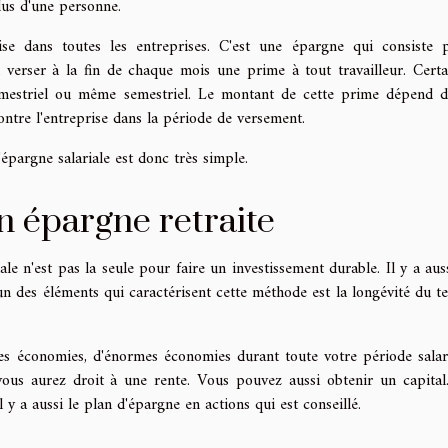
plus d'une personne.
e dans toutes les entreprises. C'est une épargne qui consiste 
à verser à la fin de chaque mois une prime à tout travailleur. Certa
rimestriel ou même semestriel. Le montant de cette prime dépend d
ontre l'entreprise dans la période de versement.
épargne salariale est donc très simple.
n épargne retraite
le n'est pas la seule pour faire un investissement durable. Il y a auss
'un des éléments qui caractérisent cette méthode est la longévité du t
es économies, d'énormes économies durant toute votre période salari
 vous aurez droit à une rente. Vous pouvez aussi obtenir un capital
 y a aussi le plan d'épargne en actions qui est conseillé.