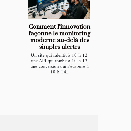
Comment l’innovation
façonne le monitoring
moderne au-delà des
simples alertes
Un site qui ralentit à 10 h 12,
une API qui tombe à 10 h 13,
une conversion qui s’évapore à
10 h 14...