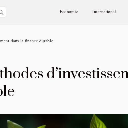
Economie
International
ment dans la finance durable
hodes d’investissem
ble