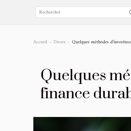
Accueil
Divers
Quelques méthodes d’investisse
Quelques mét
finance dura