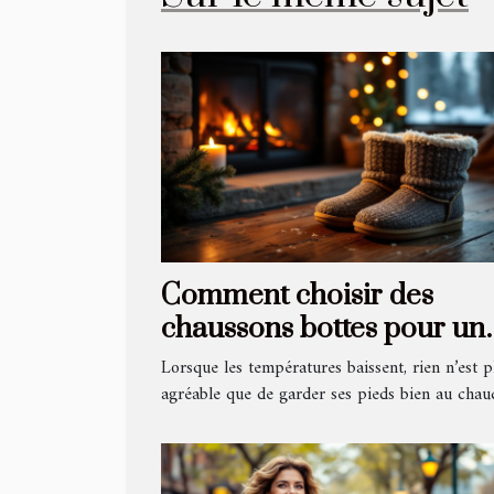
Comment choisir des
chaussons bottes pour un
confort hivernal optimal ?
Lorsque les températures baissent, rien n’est p
agréable que de garder ses pieds bien au chaud