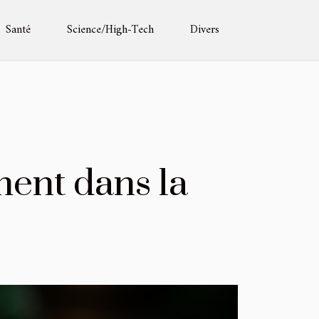
Santé
Science/High-Tech
Divers
ent dans la