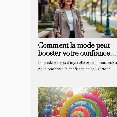
Comment la mode peut
booster votre confiance
pour des rencontres aprè
La mode n’a pas d’âge : elle est un atout puiss
50 ans
pour renforcer la confiance en soi, surtout...