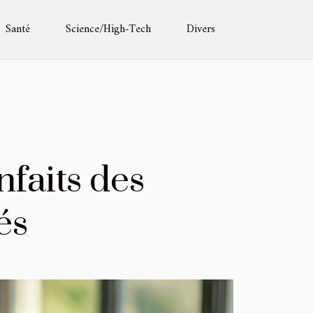
Santé
Science/High-Tech
Divers
nfaits des
és