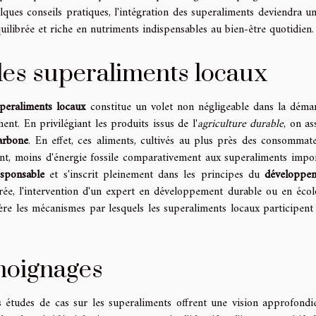
ques conseils pratiques, l'intégration des superaliments deviendra un
quilibrée et riche en nutriments indispensables au bien-être quotidien.
des superaliments locaux
peraliments locaux
constitue un volet non négligeable dans la déma
nt. En privilégiant les produits issus de l'
agriculture durable
, on as
arbone
. En effet, ces aliments, cultivés au plus près des consommate
nt, moins d'énergie fossile comparativement aux superaliments impor
sponsable
et s'inscrit pleinement dans les principes du
développe
rée, l'intervention d'un expert en développement durable ou en écol
ière les mécanismes par lesquels les superaliments locaux participent 
moignages
s études de cas sur les superaliments offrent une vision approfondi