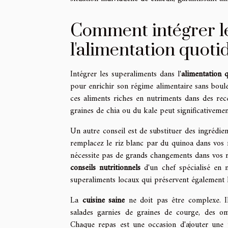
Comment intégrer l
l'alimentation quoti
Intégrer les superaliments dans l'
alimentation 
pour enrichir son régime alimentaire sans boul
ces aliments riches en nutriments dans des rece
graines de chia ou du kale peut significativem
Un autre conseil est de substituer des ingrédie
remplacez le riz blanc par du quinoa dans vos r
nécessite pas de grands changements dans vos re
conseils nutritionnels
d'un chef spécialisé en n
superaliments locaux qui préservent également le
La
cuisine saine
ne doit pas être complexe. I
salades garnies de graines de courge, des om
Chaque repas est une occasion d'ajouter une 