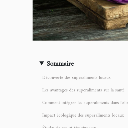
Sommaire
Découverte des superaliments locaux
Les avantages des superaliments sur la santé
Comment intégrer les superaliments dans l'ali
Impact écologique des superaliments locaux
Études de cas et témoignages