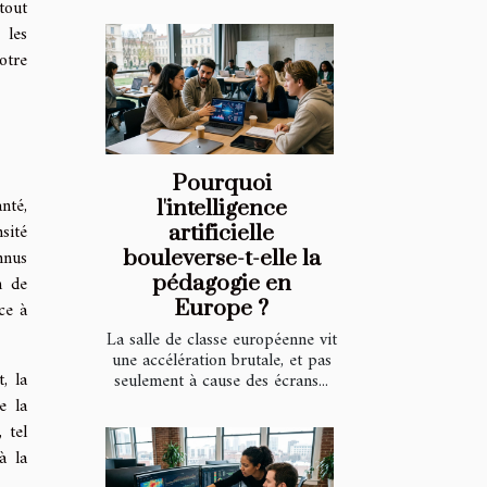
tout
 les
otre
Pourquoi
nté,
l'intelligence
sité
artificielle
nnus
bouleverse-t-elle la
n de
pédagogie en
Europe ?
ce à
La salle de classe européenne vit
une accélération brutale, et pas
, la
seulement à cause des écrans...
e la
 tel
à la