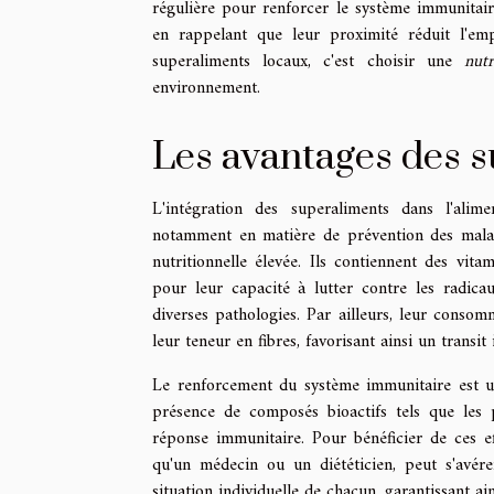
régulière pour renforcer le système immunitaire,
en rappelant que leur proximité réduit l'em
superaliments locaux, c'est choisir une
nutr
environnement.
Les avantages des s
L'intégration des superaliments dans l'alim
notamment en matière de prévention des maladi
nutritionnelle élevée. Ils contiennent des vi
pour leur capacité à lutter contre les radicaux
diverses pathologies. Par ailleurs, leur consom
leur teneur en fibres, favorisant ainsi un transit 
Le renforcement du système immunitaire est un
présence de composés bioactifs tels que les
réponse immunitaire. Pour bénéficier de ces ef
qu'un médecin ou un diététicien, peut s'avére
situation individuelle de chacun, garantissant a