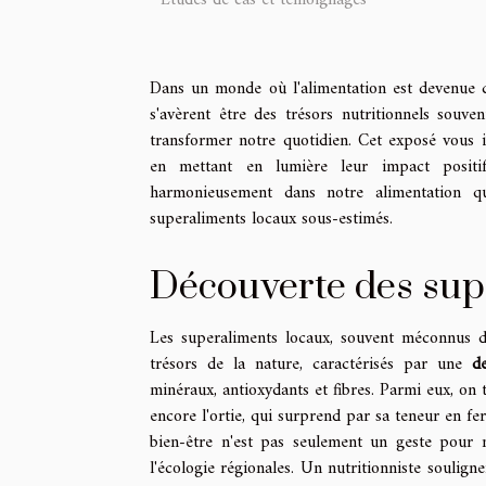
Dans un monde où l'alimentation est devenue ce
s'avèrent être des trésors nutritionnels souv
transformer notre quotidien. Cet exposé vous in
en mettant en lumière leur impact positi
harmonieusement dans notre alimentation qu
superaliments locaux sous-estimés.
Découverte des sup
Les superaliments locaux, souvent méconnus du
trésors de la nature, caractérisés par une
de
minéraux, antioxydants et fibres. Parmi eux, on 
encore l'ortie, qui surprend par sa teneur en fe
bien-être n'est pas seulement un geste pour
l'écologie régionales. Un nutritionniste soulign