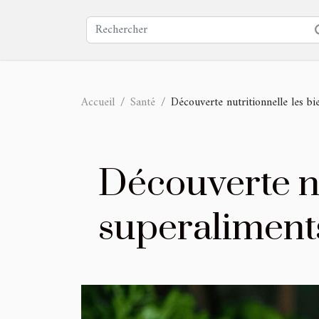
Accueil
Santé
Découverte nutritionnelle les bi
Découverte nu
superaliment