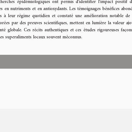
cherches épidémiologiques ont permis d'identifier l'impact positif d
s en nutriments et en antioxydants. Les témoignages bénéfices abond
s à leur régime quotidien et constaté une amélioration notable de 
orées par des preuves scientifiques, mettent en lumière la valeur ajo
té globale. Ces récits authentiques et ces études rigoureuses façon
des superaliments locaux souvent méconnus.