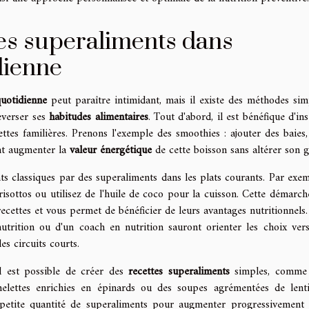
es superaliments dans
dienne
quotidienne
peut paraître intimidant, mais il existe des méthodes sim
everser ses
habitudes alimentaires
. Tout d'abord, il est bénéfique d'in
ttes familières. Prenons l'exemple des smoothies : ajouter des baies,
ent augmenter la
valeur énergétique
de cette boisson sans altérer son g
nts classiques par des superaliments dans les plats courants. Par exem
isottos ou utilisez de l'huile de coco pour la cuisson. Cette démarch
cettes et vous permet de bénéficier de leurs avantages nutritionnels.
utrition ou d'un coach en nutrition sauront orienter les choix vers
s circuits courts.
l est possible de créer des
recettes superaliments
simples, comme
elettes enrichies en épinards ou des soupes agrémentées de lentil
petite quantité de superaliments pour augmenter progressivement 