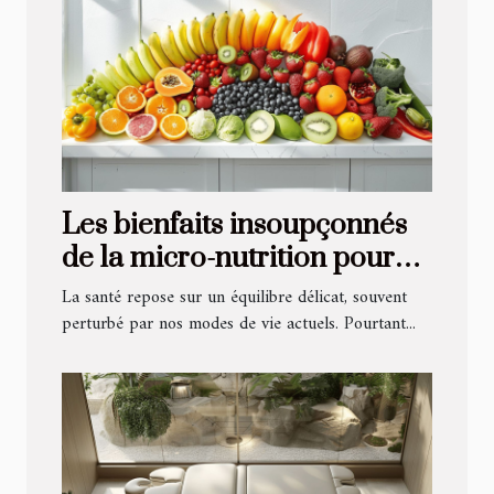
Les bienfaits insoupçonnés
de la micro-nutrition pour
une santé optimale
La santé repose sur un équilibre délicat, souvent
perturbé par nos modes de vie actuels. Pourtant...