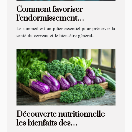
Comment favoriser
l'endormissement
naturellement et protéger le
Le sommeil est un pilier essentiel pour préserver la
cerveau ?
santé du cerveau et le bien-être général....
Découverte nutritionnelle
les bienfaits des