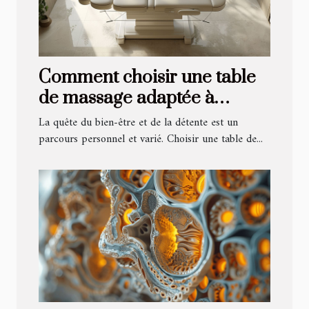
Comment choisir une table
de massage adaptée à
différentes thérapies bien-
La quête du bien-être et de la détente est un
être
parcours personnel et varié. Choisir une table de...