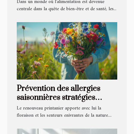
superaliments locaux sous-
Dans un monde où l'alimentation est devenue
estimés
centrale dans la quête de bien-être et de santé, les...
Prévention des allergies
saisonnières stratégies
naturelles et solutions
Le renouveau printanier apporte avec lui la
durables
floraison et les senteurs enivrantes de la nature....