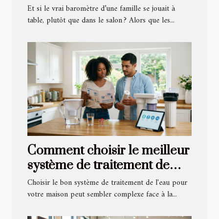
dynamique familiale
Et si le vrai baromètre d’une famille se jouait à
table, plutôt que dans le salon ? Alors que les...
Comment choisir le meilleur
système de traitement de
l'eau pour votre maison ?
Choisir le bon système de traitement de l'eau pour
votre maison peut sembler complexe face à la...