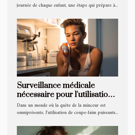
enfants
journée de chaque enfant, une étape qui prépare à...
Surveillance médicale
nécessaire pour l'utilisation
de coupe-faim puissants
Dans un monde où la quête de la minceur est
omniprésente, l'utilisation de coupe-faim puissants...