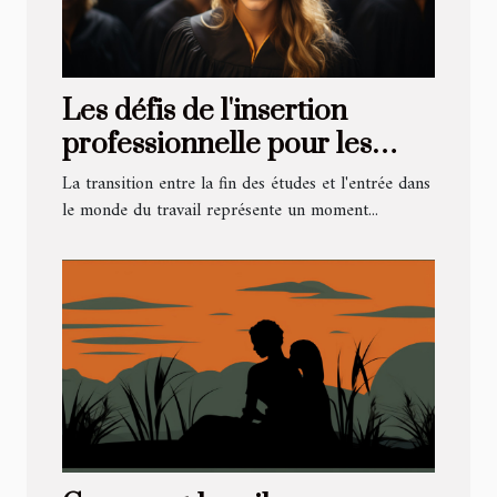
Les défis de l'insertion
professionnelle pour les
jeunes diplômés
La transition entre la fin des études et l'entrée dans
le monde du travail représente un moment...