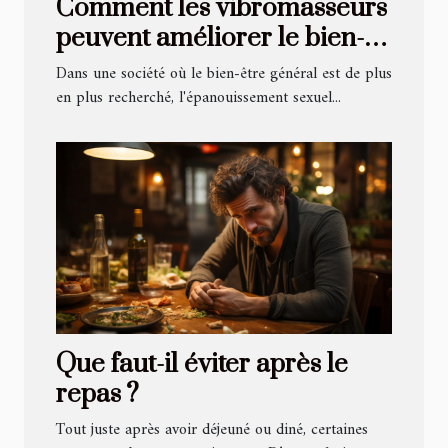
Comment les vibromasseurs
peuvent améliorer le bien-
être sexuel et la santé intime
Dans une société où le bien-être général est de plus
en plus recherché, l'épanouissement sexuel...
Que faut-il éviter après le
repas ?
Tout juste après avoir déjeuné ou diné, certaines